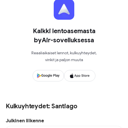
Kaikki lentoasemasta
byAir-sovelluksessa
Reaaliaikaiset lennot, kulkuyhteydet,
vinkit ja paljon muuta
Kulkuyhteydet: Santiago
Julkinen liikenne