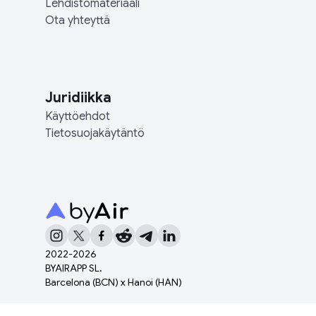
Lehdistömateriaali
Ota yhteyttä
Juridiikka
Käyttöehdot
Tietosuojakäytäntö
2022-
2026
BYAIRAPP SL.
Barcelona (BCN) x Hanoi (HAN)