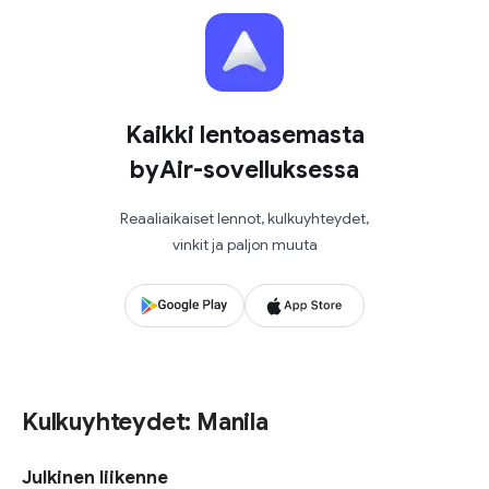
Kaikki lentoasemasta
byAir-sovelluksessa
Reaaliaikaiset lennot, kulkuyhteydet,
vinkit ja paljon muuta
Kulkuyhteydet: Manila
Julkinen liikenne