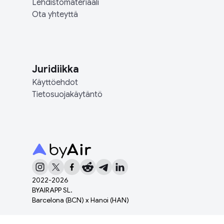
Lehdistömateriaali
Ota yhteyttä
Juridiikka
Käyttöehdot
Tietosuojakäytäntö
2022-
2026
BYAIRAPP SL.
Barcelona (BCN) x Hanoi (HAN)