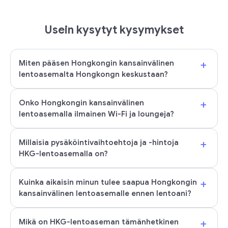
Usein kysytyt kysymykset
+
Miten pääsen Hongkongin kansainvälinen
lentoasemalta Hongkongn keskustaan?
+
Onko Hongkongin kansainvälinen
lentoasemalla ilmainen Wi-Fi ja loungeja?
+
Millaisia pysäköintivaihtoehtoja ja -hintoja
HKG-lentoasemalla on?
+
Kuinka aikaisin minun tulee saapua Hongkongin
kansainvälinen lentoasemalle ennen lentoani?
+
Mikä on HKG-lentoaseman tämänhetkinen