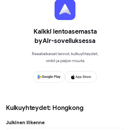
Kaikki lentoasemasta
byAir-sovelluksessa
Reaaliaikaiset lennot, kulkuyhteydet,
vinkit ja paljon muuta
Kulkuyhteydet: Hongkong
Julkinen liikenne