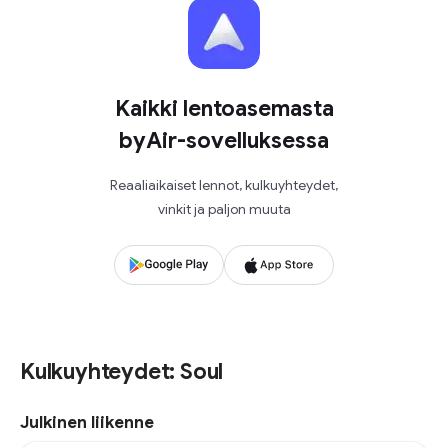
Kaikki lentoasemasta
byAir-sovelluksessa
Reaaliaikaiset lennot, kulkuyhteydet,
vinkit ja paljon muuta
Kulkuyhteydet: Soul
Julkinen liikenne