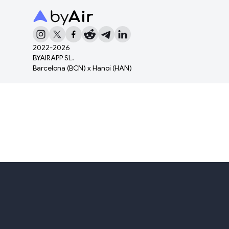
2022-
2026
BYAIRAPP SL.
Barcelona (BCN) x Hanoi (HAN)