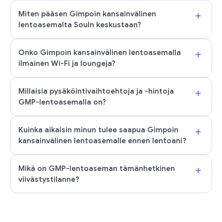
+
Miten pääsen Gimpoin kansainvälinen
lentoasemalta Souln keskustaan?
+
Onko Gimpoin kansainvälinen lentoasemalla
ilmainen Wi-Fi ja loungeja?
+
Millaisia pysäköintivaihtoehtoja ja -hintoja
GMP-lentoasemalla on?
+
Kuinka aikaisin minun tulee saapua Gimpoin
kansainvälinen lentoasemalle ennen lentoani?
+
Mikä on GMP-lentoaseman tämänhetkinen
viivästystilanne?