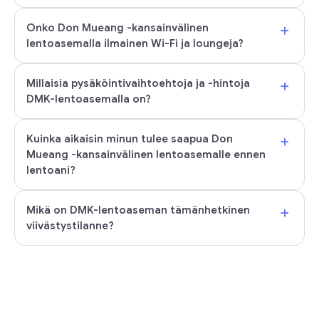
+
Onko Don Mueang -kansainvälinen
lentoasemalla ilmainen Wi-Fi ja loungeja?
+
Millaisia pysäköintivaihtoehtoja ja -hintoja
DMK-lentoasemalla on?
+
Kuinka aikaisin minun tulee saapua Don
Mueang -kansainvälinen lentoasemalle ennen
lentoani?
+
Mikä on DMK-lentoaseman tämänhetkinen
viivästystilanne?