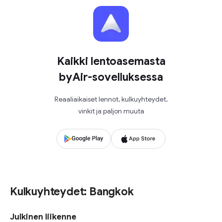
Kaikki lentoasemasta
byAir-sovelluksessa
Reaaliaikaiset lennot, kulkuyhteydet,
vinkit ja paljon muuta
Kulkuyhteydet: Bangkok
Julkinen liikenne