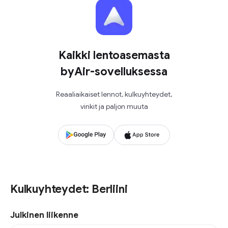
Kaikki lentoasemasta
byAir-sovelluksessa
Reaaliaikaiset lennot, kulkuyhteydet,
vinkit ja paljon muuta
Kulkuyhteydet: Berliini
Julkinen liikenne