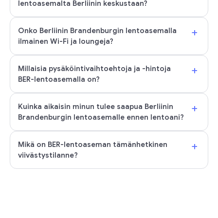
lentoasemalta Berliinin keskustaan?
+
Onko Berliinin Brandenburgin lentoasemalla
ilmainen Wi-Fi ja loungeja?
+
Millaisia pysäköintivaihtoehtoja ja -hintoja
BER-lentoasemalla on?
+
Kuinka aikaisin minun tulee saapua Berliinin
Brandenburgin lentoasemalle ennen lentoani?
+
Mikä on BER-lentoaseman tämänhetkinen
viivästystilanne?