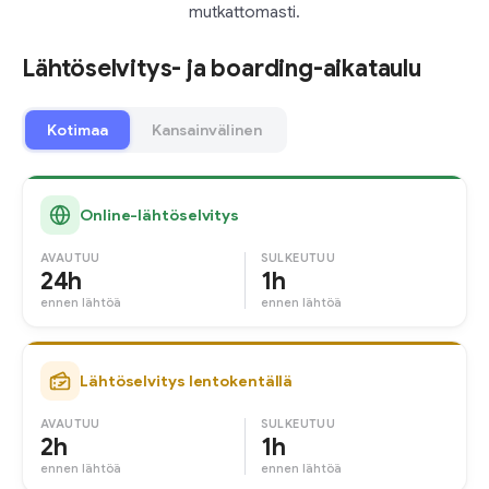
mutkattomasti.
Lähtöselvitys- ja boarding-aikataulu
Kotimaa
Kansainvälinen
Online-lähtöselvitys
AVAUTUU
SULKEUTUU
24h
1h
ennen lähtöä
ennen lähtöä
Lähtöselvitys lentokentällä
AVAUTUU
SULKEUTUU
2h
1h
ennen lähtöä
ennen lähtöä