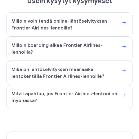
Usein kysytyt kysymykset
+
Milloin voin tehdä online-lähtöselvityksen
Frontier Airlines-lennoille?
+
Milloin boarding alkaa Frontier Airlines-
lennoilla?
+
Mikä on lähtöselvityksen määräaika
lentokentällä Frontier Airlines-lennoille?
+
Mitä tapahtuu, jos Frontier Airlines-lentoni on
myöhässä?