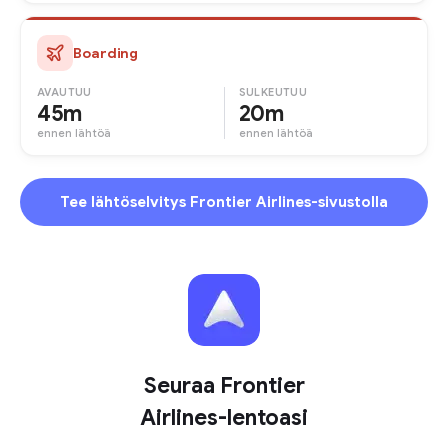
Boarding
AVAUTUU
SULKEUTUU
45m
20m
ennen lähtöä
ennen lähtöä
Tee lähtöselvitys Frontier Airlines-sivustolla
Seuraa Frontier
Airlines-lentoasi