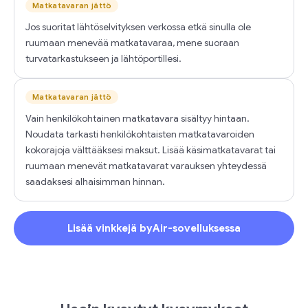
Matkatavaran jättö
Jos suoritat lähtöselvityksen verkossa etkä sinulla ole
ruumaan menevää matkatavaraa, mene suoraan
turvatarkastukseen ja lähtöportillesi.
Matkatavaran jättö
Vain henkilökohtainen matkatavara sisältyy hintaan.
Noudata tarkasti henkilökohtaisten matkatavaroiden
kokorajoja välttääksesi maksut. Lisää käsimatkatavarat tai
ruumaan menevät matkatavarat varauksen yhteydessä
saadaksesi alhaisimman hinnan.
Lisää vinkkejä byAir-sovelluksessa