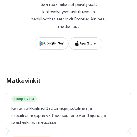
Saa reaaliaikaiset päivitykset,
lähtöselvitysmuistutukset ja
henkilökohtaiset vinkit Frontier Airlines-
matkallesi.
Matkavinkit
Itsepalvelu
Käytä verkkoilmoittautumisjärjestelmää ja
mobiililennolppua välttääksesi lentokenttäjonot ja
säästääksesi maksuissa.