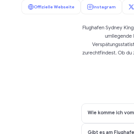
Offizielle Webseite
Instagram
Flughafen Sydney Kings
umliegende R
Verspätungsstatis
zurechtfindest. Ob du z
Wie komme ich vom 
Gibt es am Flughaf