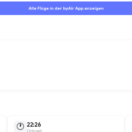
Alle Flüge in der byAir App anzeigen
22:26
🕐
Ortszeit