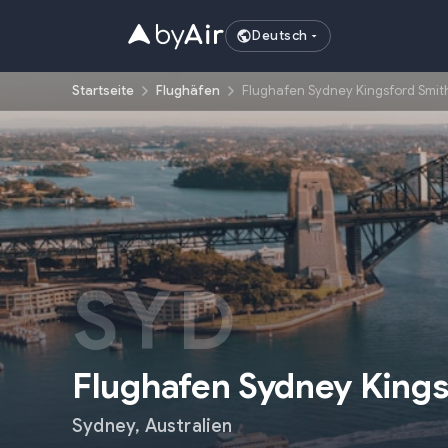
Deutsch
Startseite
Flughäfen
Flughafen Sydney Kingsford Smith
SYD
Flughafen Sydney Kings
Sydney
,
Australien