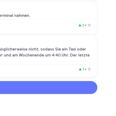
 Terminal nahmen.
▲
2
▼
0
öglicherweise nicht, sodass Sie ein Taxi oder
Uhr und am Wochenende um 4:40 Uhr. Der letzte
▲
1
▼
0