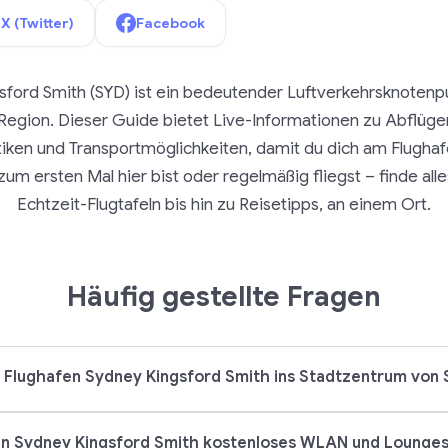
X (Twitter)
Facebook
ford Smith (SYD) ist ein bedeutender Luftverkehrsknotenp
egion. Dieser Guide bietet Live-Informationen zu Abflüge
tiken und Transportmöglichkeiten, damit du dich am Flugha
um ersten Mal hier bist oder regelmäßig fliegst – finde all
Echtzeit-Flugtafeln bis hin zu Reisetipps, an einem Ort.
Häufig gestellte Fragen
Flughafen Sydney Kingsford Smith ins Stadtzentrum von
en Sydney Kingsford Smith kostenloses WLAN und Lounge