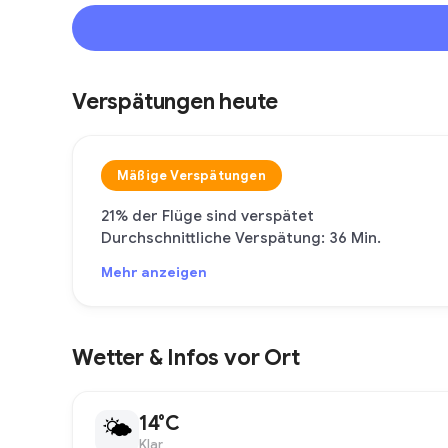
Verspätungen heute
Mäßige Verspätungen
21% der Flüge sind verspätet
Durchschnittliche Verspätung: 36 Min.
Mehr anzeigen
Wetter & Infos vor Ort
14°C
🌤
Klar