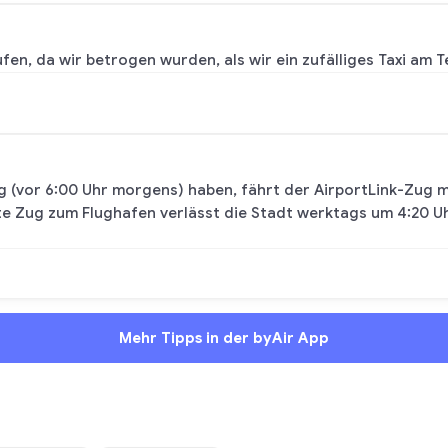
rufen, da wir betrogen wurden, als wir ein zufälliges Taxi am
g (vor 6:00 Uhr morgens) haben, fährt der AirportLink-Zug m
ste Zug zum Flughafen verlässt die Stadt werktags um 4:20 
Mehr Tipps in der byAir App