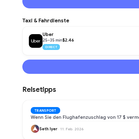
Taxi & Fahrdienste
Uber
$2.46
25–35 min
DIRECT
Reisetipps
TRANSPORT
Wenn Sie den Flughafenzuschlag von 17 $ verme
Seth Iyer
11. Feb. 2026