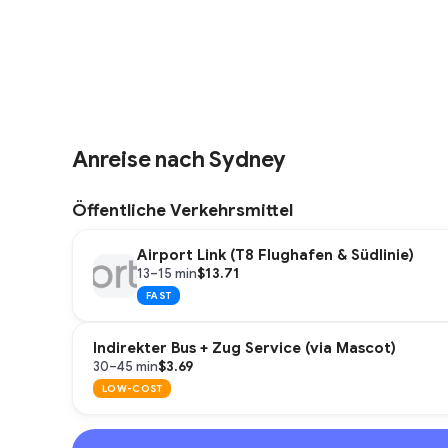
Anreise nach Sydney
Öffentliche Verkehrsmittel
Airport Link (T8 Flughafen & Südlinie)
$13.71
13–15 min
FAST
Indirekter Bus + Zug Service (via Mascot)
$3.69
30–45 min
LOW-COST