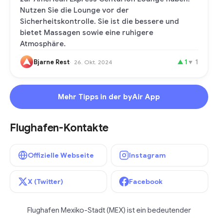
Nutzen Sie die Lounge vor der
Sicherheitskontrolle. Sie ist die bessere und
bietet Massagen sowie eine ruhigere
Atmosphäre.
Bjarne Rest
▲
1
▼
1
26. Okt. 2024
Mehr Tipps in der byAir App
Flughafen-Kontakte
Offizielle Webseite
Instagram
X (Twitter)
Facebook
Flughafen Mexiko-Stadt (MEX) ist ein bedeutender