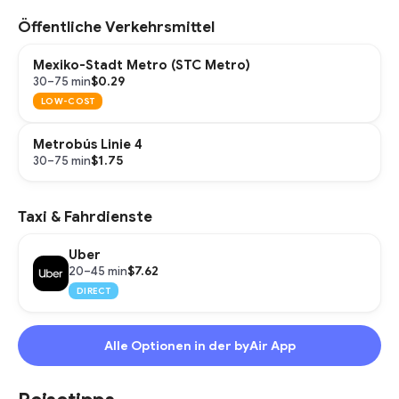
Öffentliche Verkehrsmittel
Mexiko-Stadt Metro (STC Metro)
$0.29
30–75 min
LOW-COST
Metrobús Linie 4
$1.75
30–75 min
Taxi & Fahrdienste
Uber
$7.62
20–45 min
DIRECT
Alle Optionen in der byAir App