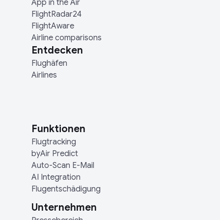
App in the Air
FlightRadar24
FlightAware
Airline comparisons
Entdecken
Flughäfen
Airlines
Funktionen
Flugtracking
byAir Predict
Auto-Scan E-Mail
AI Integration
Flugentschädigung
Unternehmen