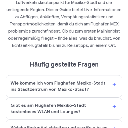
Luftverkehrsknotenpunkt für Mexiko-Stadt und die
umliegende Region. Dieser Guide bietet Live-Informationen
zu Abflügen, Ankünften, Verspätungsstatistiken und
Transportmöglichkeiten, damit du dich am Flughafen MEX
problemlos zurechtfindest. Ob du zum ersten Mal hier bist
oder regelmäßig fliegst – finde alles, was du brauchst, von
Echtzeit-Flugtafeln bis hin zu Reisetipps, an einem Ort.
Häufig gestellte Fragen
+
Wie komme ich vom Flughafen Mexiko-Stadt
ins Stadtzentrum von Mexiko-Stadt?
+
Gibt es am Flughafen Mexiko-Stadt
kostenloses WLAN und Lounges?
Welche Parkmöglichkeiten und -tarife gibt es