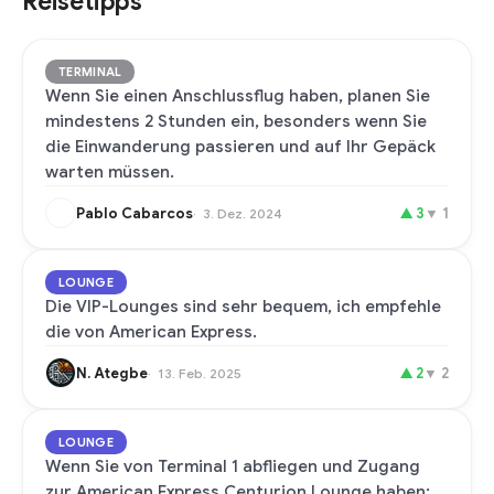
Reisetipps
TERMINAL
Wenn Sie einen Anschlussflug haben, planen Sie
mindestens 2 Stunden ein, besonders wenn Sie
die Einwanderung passieren und auf Ihr Gepäck
warten müssen.
Pablo Cabarcos
▲
3
▼
1
3. Dez. 2024
LOUNGE
Die VIP-Lounges sind sehr bequem, ich empfehle
die von American Express.
N. Ategbe
▲
2
▼
2
13. Feb. 2025
LOUNGE
Wenn Sie von Terminal 1 abfliegen und Zugang
zur American Express Centurion Lounge haben: