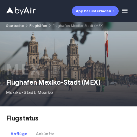
App herunterladen
Startseite
Flughäfen
Flughafen Mexiko-Stadt (MEX)
MEX
Flughafen Mexiko-Stadt
(
MEX
)
Mexiko-Stadt
,
Mexiko
Flugstatus
Abflüge
Ankünfte