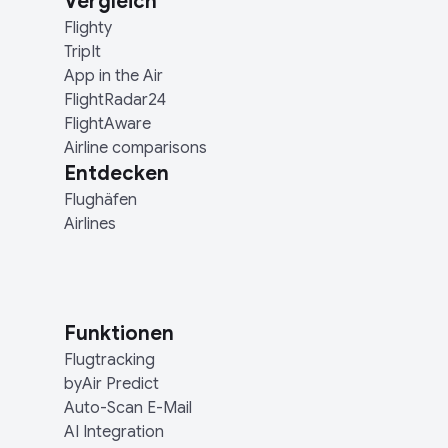
Vergleich
Flighty
TripIt
App in the Air
FlightRadar24
FlightAware
Airline comparisons
Entdecken
Flughäfen
Airlines
Funktionen
Flugtracking
byAir Predict
Auto-Scan E-Mail
AI Integration