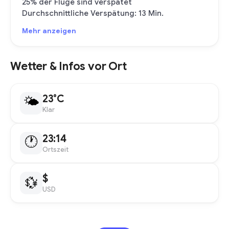
25% der Flüge sind verspätet
Durchschnittliche Verspätung: 13 Min.
Mehr anzeigen
Wetter & Infos vor Ort
23°C
🌤
Klar
23:14
🕐
Ortszeit
$
💱
USD