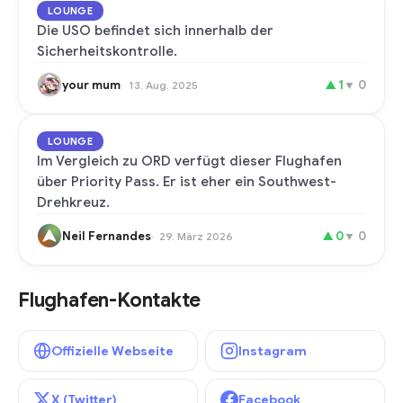
LOUNGE
Die USO befindet sich innerhalb der
Sicherheitskontrolle.
your mum
▲
1
▼
0
13. Aug. 2025
LOUNGE
Im Vergleich zu ORD verfügt dieser Flughafen
über Priority Pass. Er ist eher ein Southwest-
Drehkreuz.
Neil Fernandes
▲
0
▼
0
29. März 2026
Flughafen-Kontakte
Offizielle Webseite
Instagram
X (Twitter)
Facebook