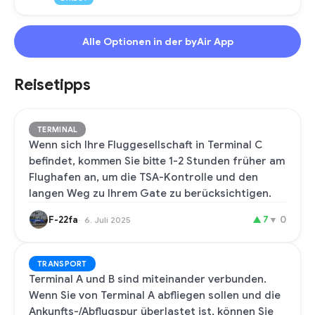
Alle Optionen in der byAir App
Reisetipps
TERMINAL
Wenn sich Ihre Fluggesellschaft in Terminal C
befindet, kommen Sie bitte 1-2 Stunden früher am
Flughafen an, um die TSA-Kontrolle und den
langen Weg zu Ihrem Gate zu berücksichtigen.
F-22fa
▲
7
▼
0
6. Juli 2025
TRANSPORT
Terminal A und B sind miteinander verbunden.
Wenn Sie von Terminal A abfliegen sollen und die
Ankunfts-/Abflugspur überlastet ist, können Sie