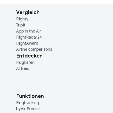
Vergleich
Flighty
TripIt
App in the Air
FlightRadar24
FlightAware
Airline comparisons
Entdecken
Flughäfen
Airlines
Funktionen
Flugtracking
byAir Predict