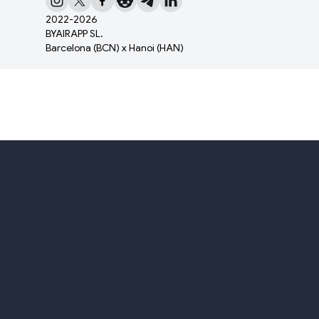
2022-
2026
BYAIRAPP SL.
Barcelona (BCN) x Hanoi (HAN)