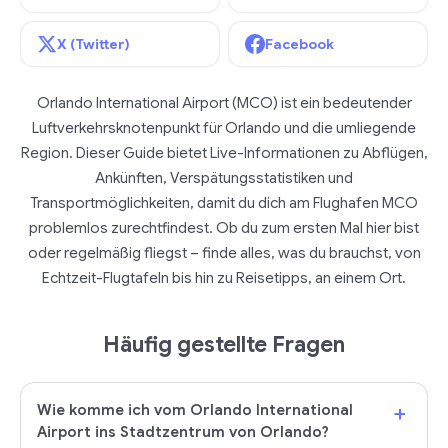
X (Twitter)
Facebook
Orlando International Airport (MCO) ist ein bedeutender
Luftverkehrsknotenpunkt für Orlando und die umliegende
Region. Dieser Guide bietet Live-Informationen zu Abflügen,
Ankünften, Verspätungsstatistiken und
Transportmöglichkeiten, damit du dich am Flughafen MCO
problemlos zurechtfindest. Ob du zum ersten Mal hier bist
oder regelmäßig fliegst – finde alles, was du brauchst, von
Echtzeit-Flugtafeln bis hin zu Reisetipps, an einem Ort.
Häufig gestellte Fragen
+
Wie komme ich vom Orlando International
Airport ins Stadtzentrum von Orlando?