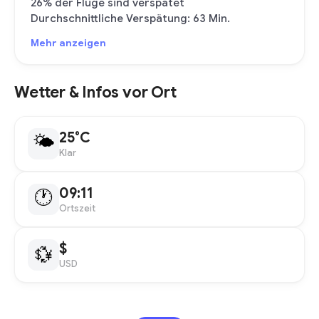
26% der Flüge sind verspätet
Durchschnittliche Verspätung: 63 Min.
Mehr anzeigen
Wetter & Infos vor Ort
25°C
🌤
Klar
09:11
🕐
Ortszeit
$
💱
USD