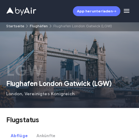
App herunterladen
Startseite
Flughäfen
Flughafen London Gatwick (LGW)
LGW
Flughafen London Gatwick
(
LGW
)
London
,
Vereinigtes Königreich
Flugstatus
Abflüge
Ankünfte