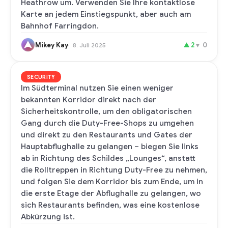
Heathrow um. Verwenden Sie Ihre kontaktlose
Karte an jedem Einstiegspunkt, aber auch am
Bahnhof Farringdon.
Mikey Kay
▲
2
▼
0
8. Juli 2025
SECURITY
Im Südterminal nutzen Sie einen weniger
bekannten Korridor direkt nach der
Sicherheitskontrolle, um den obligatorischen
Gang durch die Duty-Free-Shops zu umgehen
und direkt zu den Restaurants und Gates der
Hauptabflughalle zu gelangen – biegen Sie links
ab in Richtung des Schildes „Lounges“, anstatt
die Rolltreppen in Richtung Duty-Free zu nehmen,
und folgen Sie dem Korridor bis zum Ende, um in
die erste Etage der Abflughalle zu gelangen, wo
sich Restaurants befinden, was eine kostenlose
Abkürzung ist.