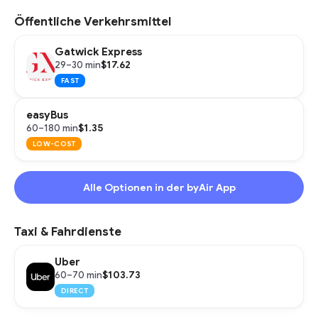
Öffentliche Verkehrsmittel
Gatwick Express
$17.62
29–30 min
FAST
easyBus
$1.35
60–180 min
LOW-COST
Alle Optionen in der byAir App
Taxi & Fahrdienste
Uber
$103.73
60–70 min
DIRECT