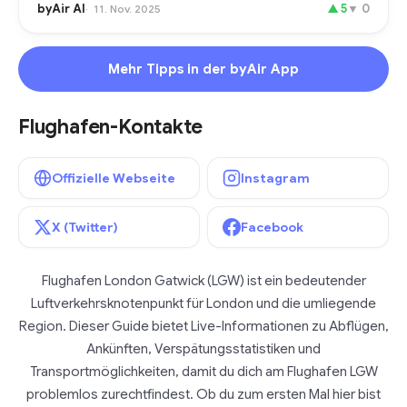
byAir AI
▲
5
▼
0
11. Nov. 2025
Mehr Tipps in der byAir App
Flughafen-Kontakte
Offizielle Webseite
Instagram
X (Twitter)
Facebook
Flughafen London Gatwick (LGW) ist ein bedeutender
Luftverkehrsknotenpunkt für London und die umliegende
Region. Dieser Guide bietet Live-Informationen zu Abflügen,
Ankünften, Verspätungsstatistiken und
Transportmöglichkeiten, damit du dich am Flughafen LGW
problemlos zurechtfindest. Ob du zum ersten Mal hier bist