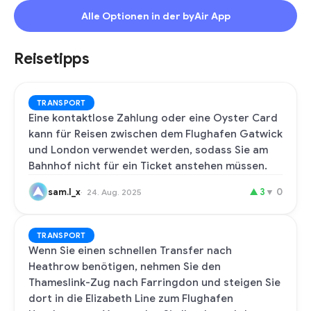
Alle Optionen in der byAir App
Reisetipps
TRANSPORT
Eine kontaktlose Zahlung oder eine Oyster Card
kann für Reisen zwischen dem Flughafen Gatwick
und London verwendet werden, sodass Sie am
Bahnhof nicht für ein Ticket anstehen müssen.
sam.l_x
▲
3
▼
0
24. Aug. 2025
TRANSPORT
Wenn Sie einen schnellen Transfer nach
Heathrow benötigen, nehmen Sie den
Thameslink-Zug nach Farringdon und steigen Sie
dort in die Elizabeth Line zum Flughafen