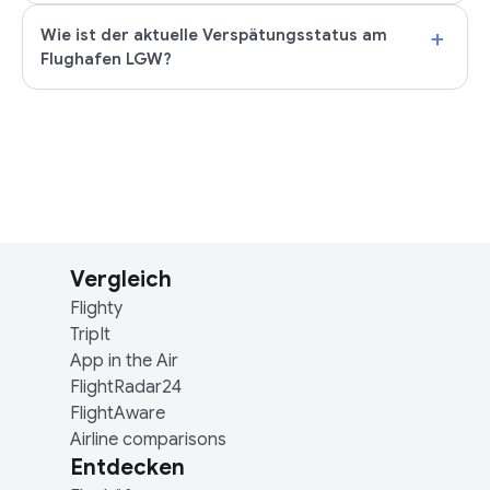
+
Wie ist der aktuelle Verspätungsstatus am
Flughafen LGW?
Vergleich
Flighty
TripIt
App in the Air
FlightRadar24
FlightAware
Airline comparisons
Entdecken