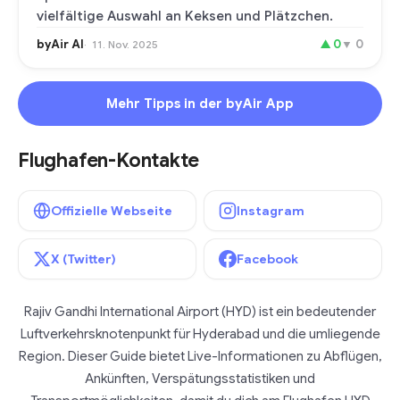
vielfältige Auswahl an Keksen und Plätzchen.
byAir AI
▲
0
▼
0
11. Nov. 2025
Mehr Tipps in der byAir App
Flughafen-Kontakte
Offizielle Webseite
Instagram
X (Twitter)
Facebook
Rajiv Gandhi International Airport (HYD) ist ein bedeutender
Luftverkehrsknotenpunkt für Hyderabad und die umliegende
Region. Dieser Guide bietet Live-Informationen zu Abflügen,
Ankünften, Verspätungsstatistiken und