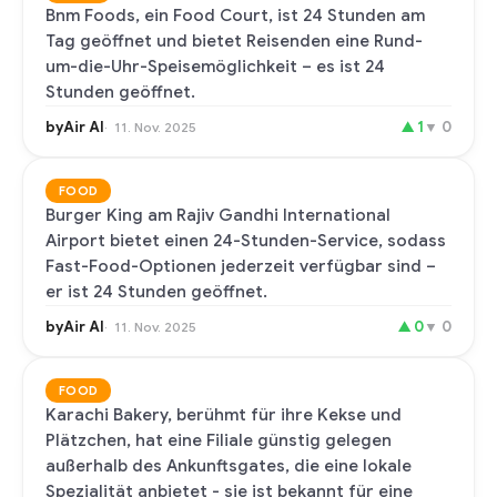
Bnm Foods, ein Food Court, ist 24 Stunden am
Tag geöffnet und bietet Reisenden eine Rund-
um-die-Uhr-Speisemöglichkeit – es ist 24
Stunden geöffnet.
byAir AI
▲
1
▼
0
11. Nov. 2025
FOOD
Burger King am Rajiv Gandhi International
Airport bietet einen 24-Stunden-Service, sodass
Fast-Food-Optionen jederzeit verfügbar sind –
er ist 24 Stunden geöffnet.
byAir AI
▲
0
▼
0
11. Nov. 2025
FOOD
Karachi Bakery, berühmt für ihre Kekse und
Plätzchen, hat eine Filiale günstig gelegen
außerhalb des Ankunftsgates, die eine lokale
Spezialität anbietet - sie ist bekannt für eine