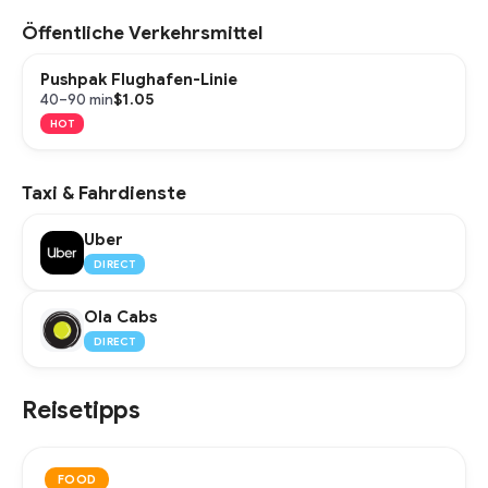
Öffentliche Verkehrsmittel
Pushpak Flughafen-Linie
$1.05
40–90 min
HOT
Taxi & Fahrdienste
Uber
DIRECT
Ola Cabs
DIRECT
Reisetipps
FOOD