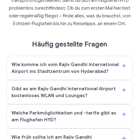
Transportmöglichkeiten, damit du dich am Flughafen HYD
problemlos zurechtfindest. Ob du zum ersten Mal hier bist
oder regelmäßig fliegst – finde alles, was du brauchst, von
Echtzeit-Flugtafeln bis hin zu Reisetipps, an einem Ort.
Häufig gestellte Fragen
+
Wie komme ich vom Rajiv Gandhi International
Airport ins Stadtzentrum von Hyderabad?
+
Gibt es am Rajiv Gandhi International Airport
kostenloses WLAN und Lounges?
+
Welche Parkmöglichkeiten und -tarife gibt es
am Flughafen HYD?
+
Wie früh sollte ich am Rajiv Gandhi