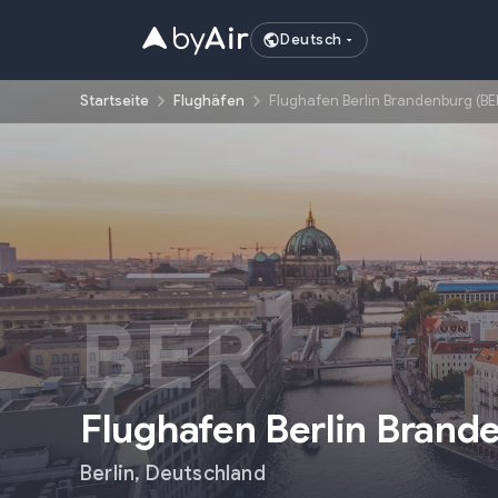
Deutsch
Startseite
Flughäfen
Flughafen Berlin Brandenburg (BE
BER
Flughafen Berlin Brand
Berlin
,
Deutschland