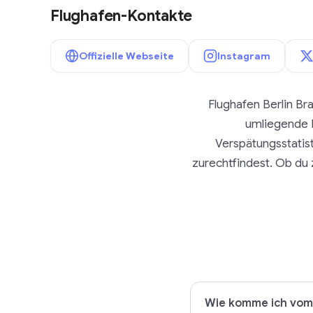
Flughafen-Kontakte
Offizielle Webseite
Instagram
Flughafen Berlin Br
umliegende R
Verspätungsstatis
zurechtfindest. Ob du z
Wie komme ich vom 