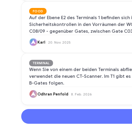
FOOD
Auf der Ebene E2 des Terminals 1 befinden sic
Sicherheitskontrollen in den Vorräumen der 
C08/09 - gegenüber Gates, zwischen Gate C0
Karl
20. Nov. 2025
TERMINAL
Wenn Sie von einem der beiden Terminals abflieg
verwendet die neuen CT-Scanner. Im T1 gibt es
B-Gates folgen.
Odhran Penfold
8. Feb. 2026