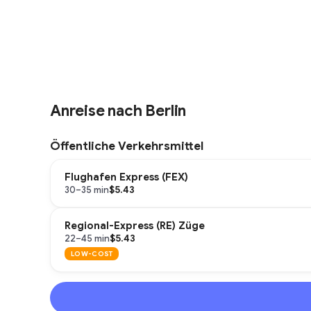
Anreise nach Berlin
Öffentliche Verkehrsmittel
Flughafen Express (FEX)
$5.43
30–35 min
Regional-Express (RE) Züge
$5.43
22–45 min
LOW-COST