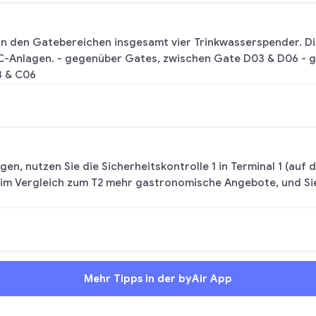
h in den Gatebereichen insgesamt vier Trinkwasserspender. D
WC-Anlagen. - gegenüber Gates, zwischen Gate D03 & D06 -
3 & C06
en, nutzen Sie die Sicherheitskontrolle 1 in Terminal 1 (auf 
 im Vergleich zum T2 mehr gastronomische Angebote, und Sie
Mehr Tipps in der byAir App