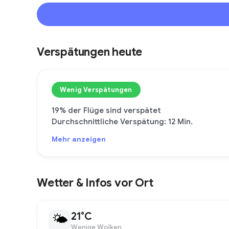
Verspätungen heute
Wenig Verspätungen
19% der Flüge sind verspätet
Durchschnittliche Verspätung: 12 Min.
Mehr anzeigen
Wetter & Infos vor Ort
21°C
🌤
Wenige Wolken