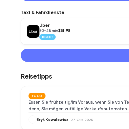
Taxi & Fahrdienste
Uber
$51.98
30–45 min
DIRECT
Reisetipps
FOOD
Essen Sie frühzeitig/im Voraus, wenn Sie von Te
denn, Sie mögen zufällige Verkaufsautomaten..
Eryk Kowalewicz
27. Okt. 2025