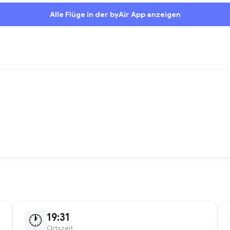
Alle Flüge in der byAir App anzeigen
19:31
🕐
Ortszeit