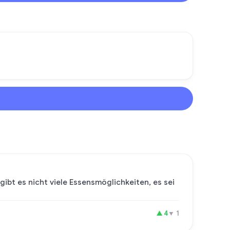
gibt es nicht viele Essensmöglichkeiten, es sei
▲
4
▼
1