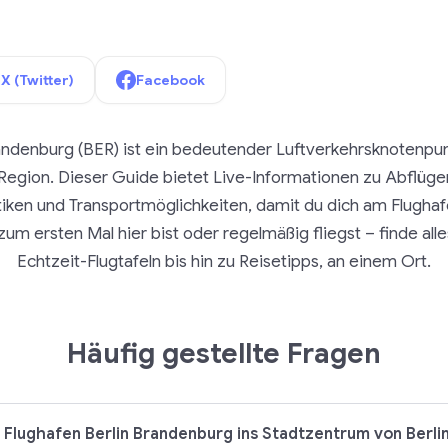
X (Twitter)
Facebook
andenburg (BER) ist ein bedeutender Luftverkehrsknotenpunk
egion. Dieser Guide bietet Live-Informationen zu Abflüge
tiken und Transportmöglichkeiten, damit du dich am Flugha
um ersten Mal hier bist oder regelmäßig fliegst – finde all
Echtzeit-Flugtafeln bis hin zu Reisetipps, an einem Ort.
Häufig gestellte Fragen
Flughafen Berlin Brandenburg ins Stadtzentrum von Berli