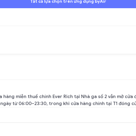
Tất cả lựa chọn trên ứng dụng byAir
 hàng miễn thuế chính Ever Rich tại Nhà ga số 2 vẫn mở cửa đ
ngày từ 06:00–23:30, trong khi cửa hàng chính tại T1 đóng c