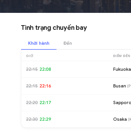
Tình trạng chuyến bay
Khởi hành
Đến
GIỜ
ĐIỂM ĐẾN
22:15
22:08
Fukuoka
22:15
22:16
Busan
(
P
22:20
22:17
Sappor
22:30
22:29
Osaka
(