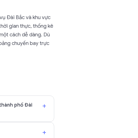
vụ Đài Bắc và khu vực
hời gian thực, thống kê
 một cách dễ dàng. Dù
 bảng chuyến bay trực
+
 thành phố Đài
+