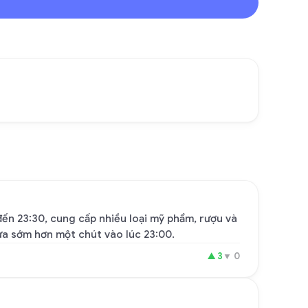
ến 23:30, cung cấp nhiều loại mỹ phẩm, rượu và
ửa sớm hơn một chút vào lúc 23:00.
▲
3
▼
0