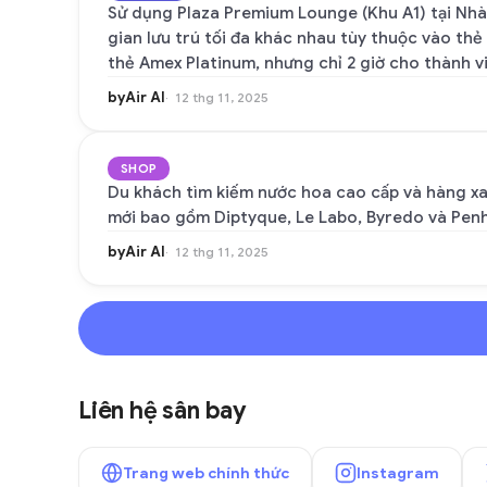
Sử dụng Plaza Premium Lounge (Khu A1) tại Nhà g
gian lưu trú tối đa khác nhau tùy thuộc vào thẻ
thẻ Amex Platinum, nhưng chỉ 2 giờ cho thành vi
byAir AI
12 thg 11, 2025
SHOP
Du khách tìm kiếm nước hoa cao cấp và hàng xa 
mới bao gồm Diptyque, Le Labo, Byredo và Penh
byAir AI
12 thg 11, 2025
Liên hệ sân bay
Trang web chính thức
Instagram