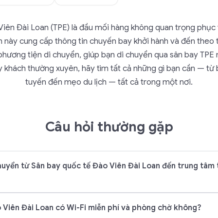
Viên Đài Loan (TPE) là đầu mối hàng không quan trọng phục 
này cung cấp thông tin chuyến bay khởi hành và đến theo t
phương tiện di chuyển, giúp bạn di chuyển qua sân bay TPE
ay khách thường xuyên, hãy tìm tất cả những gì bạn cần — từ
tuyến đến mẹo du lịch — tất cả trong một nơi.
Câu hỏi thường gặp
huyển từ Sân bay quốc tế Đào Viên Đài Loan đến trung tâm
 Viên Đài Loan có Wi-Fi miễn phí và phòng chờ không?