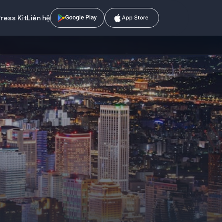
ress Kit
Liên hệ