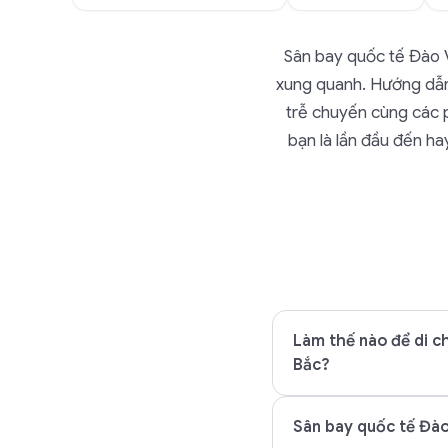
Sân bay quốc tế Đào 
xung quanh. Hướng dẫn 
trễ chuyến cùng các 
bạn là lần đầu đến h
Làm thế nào để di c
Bắc?
Sân bay quốc tế Đào