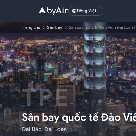
Tiếng Việt
Trang chủ
Sân bay
Sân bay quốc tế Đào Viên Đài Loan (
TPE
Sân bay quốc tế Đào Vi
Đài Bắc
,
Đài Loan