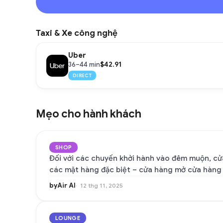
Taxi & Xe công nghệ
Uber
$42.91
36–44 min
DIRECT
Mẹo cho hành khách
SHOP
Đối với các chuyến khởi hành vào đêm muộn, cửa
các mặt hàng đặc biệt – cửa hàng mở cửa hàng 
byAir AI
12 thg 11, 2025
LOUNGE