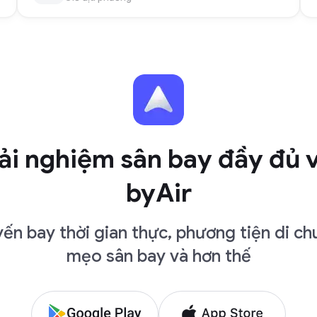
ải nghiệm sân bay đầy đủ 
byAir
ến bay thời gian thực, phương tiện di ch
mẹo sân bay và hơn thế