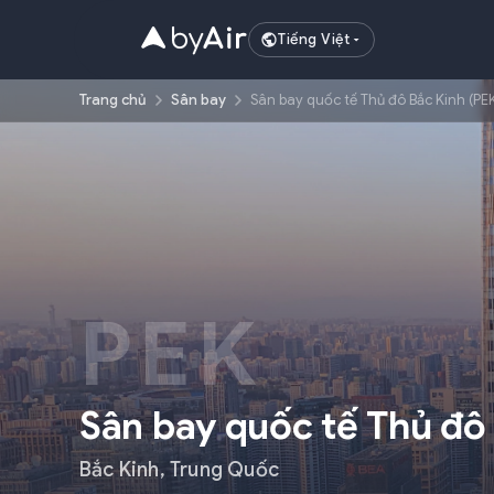
Tiếng Việt
Trang chủ
Sân bay
Sân bay quốc tế Thủ đô Bắc Kinh (PE
PEK
Sân bay quốc tế Thủ đô
Bắc Kinh
,
Trung Quốc