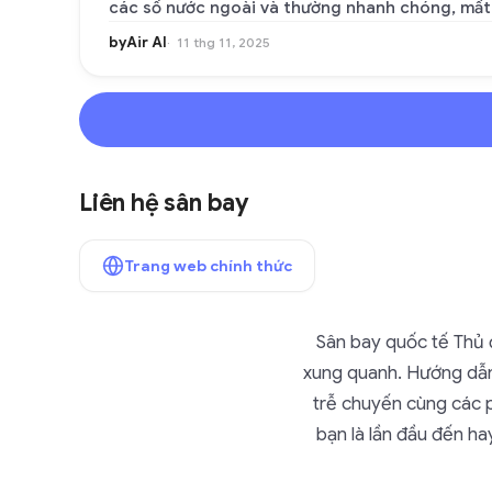
các số nước ngoài và thường nhanh chóng, mất 
byAir AI
11 thg 11, 2025
Liên hệ sân bay
Trang web chính thức
Sân bay quốc tế Thủ 
xung quanh. Hướng dẫn 
trễ chuyến cùng các 
bạn là lần đầu đến h