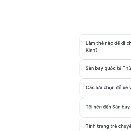
Làm thế nào để di c
Kinh?
Sân bay quốc tế Thủ
Các lựa chọn đỗ xe v
Tôi nên đến Sân bay
Tình trạng trễ chuyế