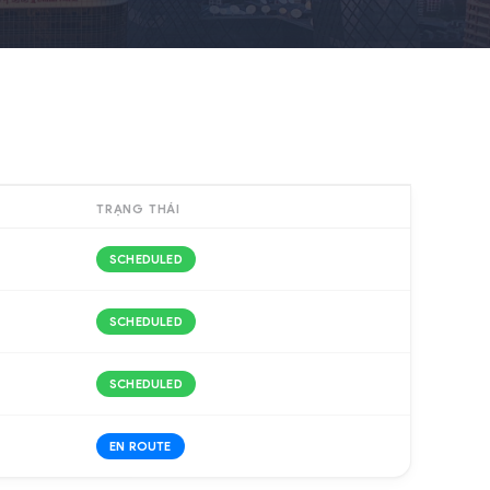
TRẠNG THÁI
SCHEDULED
SCHEDULED
SCHEDULED
EN ROUTE