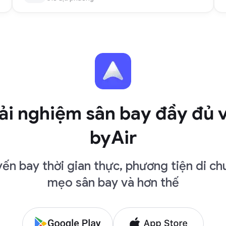
ải nghiệm sân bay đầy đủ 
byAir
ến bay thời gian thực, phương tiện di ch
mẹo sân bay và hơn thế