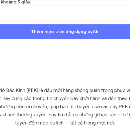
khoảng 5 giây.
Thêm mẹo trên ứng dụng byAir
đô Bắc Kinh (PEK) là đầu mối hàng không quan trọng phục v
này cung cấp thông tin chuyến bay khởi hành và đến theo t
phương tiện di chuyển, giúp bạn di chuyển qua sân bay PEK
ay khách thường xuyên, hãy tìm tất cả những gì bạn cần — từ
tuyến đến mẹo du lịch — tất cả trong một nơi.