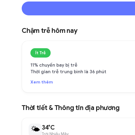
Chậm trễ hôm nay
Ít Trễ
11% chuyến bay bị trễ
Thời gian trễ trung bình là 36 phút
Xem thêm
Thời tiết & Thông tin địa phương
34°C
🌤
Trời Nhiều Mây