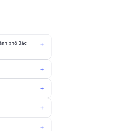
+
hành phố Bắc
+
+
+
+