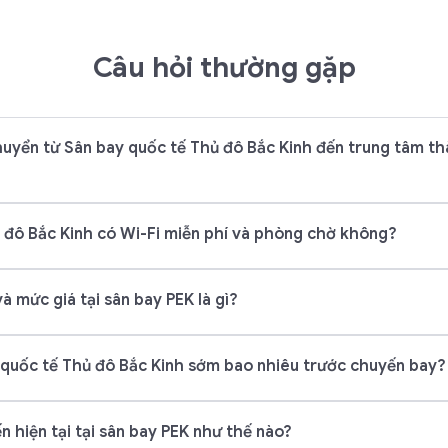
Câu hỏi thường gặp
huyển từ Sân bay quốc tế Thủ đô Bắc Kinh đến trung tâm t
 đô Bắc Kinh có Wi-Fi miễn phí và phòng chờ không?
à mức giá tại sân bay PEK là gì?
 quốc tế Thủ đô Bắc Kinh sớm bao nhiêu trước chuyến bay?
n hiện tại tại sân bay PEK như thế nào?