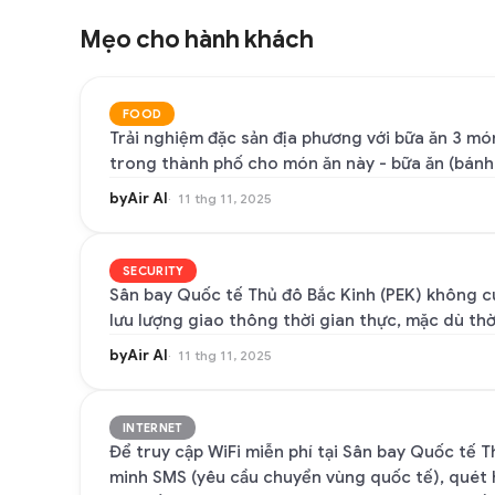
Mẹo cho hành khách
FOOD
Trải nghiệm đặc sản địa phương với bữa ăn 3 món
trong thành phố cho món ăn này - bữa ăn (bánh 
byAir AI
11 thg 11, 2025
SECURITY
Sân bay Quốc tế Thủ đô Bắc Kinh (PEK) không cu
lưu lượng giao thông thời gian thực, mặc dù thời
byAir AI
11 thg 11, 2025
INTERNET
Để truy cập WiFi miễn phí tại Sân bay Quốc tế 
minh SMS (yêu cầu chuyển vùng quốc tế), quét 