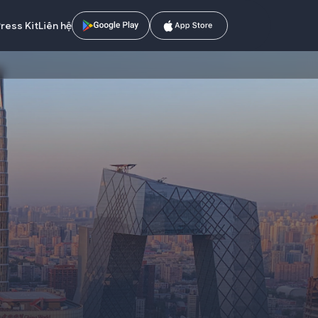
ress Kit
Liên hệ