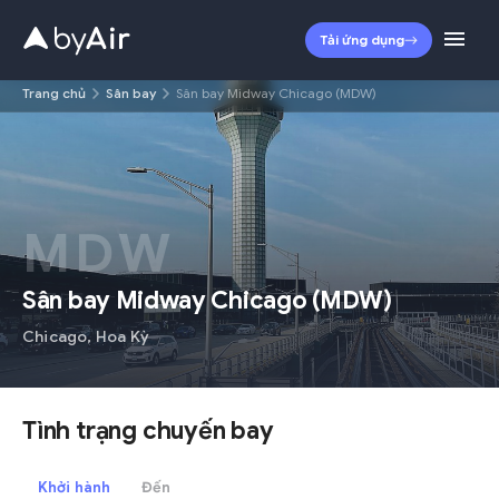
Tải ứng dụng
Trang chủ
Sân bay
Sân bay Midway Chicago (MDW)
MDW
Sân bay Midway Chicago
(
MDW
)
Chicago
,
Hoa Kỳ
Tình trạng chuyến bay
Khởi hành
Đến