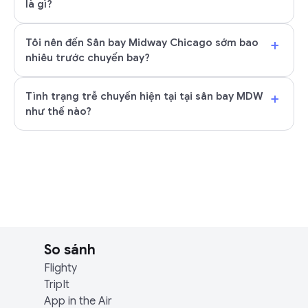
là gì?
+
Tôi nên đến Sân bay Midway Chicago sớm bao
nhiêu trước chuyến bay?
+
Tình trạng trễ chuyến hiện tại tại sân bay MDW
như thế nào?
So sánh
Flighty
TripIt
App in the Air