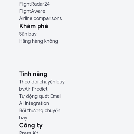
FlightRadar24
FlightAware
Airline comparisons
Khám phá
Sân bay
Hãng hàng không
Tính năng
Theo dõi chuyến bay
byAir Predict
Tự động quét Email
AI Integration
Bồi thường chuyến
bay
Công ty
Press Kit