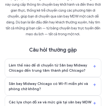
này cung cấp thông tin chuyến bay khởi hành và đến theo thời
gian thực, thống kê trễ chuyến cùng các phương tiện di
chuyển, giúp bạn di chuyển qua sân bay MDW một cách dễ
dàng. Dù bạn là lần đầu đến hay khách thường xuyên, hãy tìm
tất cả những gì bạn cần — từ bảng chuyến bay trực tuyến đến
mẹo du lịch — tất cả trong một nơi.
Câu hỏi thường gặp
+
Làm thế nào để di chuyển từ Sân bay Midway
Chicago đến trung tâm thành phố Chicago?
+
Sân bay Midway Chicago có Wi-Fi miễn phí và
phòng chờ không?
+
Các lựa chọn đỗ xe và mức giá tại sân bay MDW