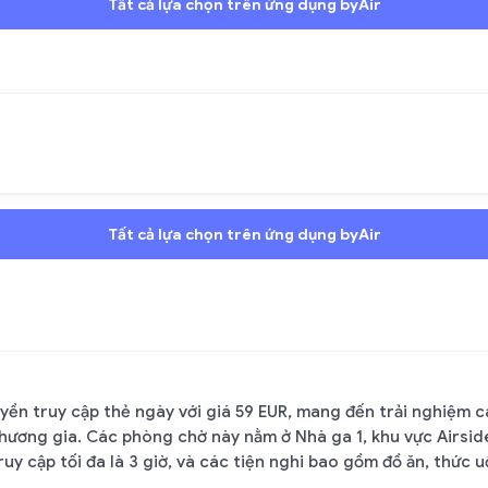
Tất cả lựa chọn trên ứng dụng byAir
Tất cả lựa chọn trên ứng dụng byAir
ền truy cập thẻ ngày với giá 59 EUR, mang đến trải nghiệm c
hương gia. Các phòng chờ này nằm ở Nhà ga 1, khu vực Airsi
y cập tối đa là 3 giờ, và các tiện nghi bao gồm đồ ăn, thức uố