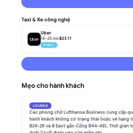
Taxi & Xe công nghệ
Uber
$23.11
14–25 min
DIRECT
Mẹo cho hành khách
LOUNGE
Các phòng chờ Lufthansa Business cung cấp quy
hành khách không có trạng thái hoặc vé hạng t
B24-28 và B East gần Cổng B44-48). Thời gian tru
dưới 2 tuổi được vào cửa miễn phí.