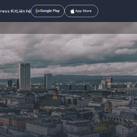
ress Kit
Liên hệ