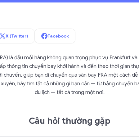
X (Twitter)
Facebook
FRA) là đầu mối hàng không quan trọng phục vụ Frankfurt và
p thông tin chuyến bay khởi hành và đến theo thời gian thự
i chuyển, giúp bạn di chuyển qua sân bay FRA một cách dễ 
xuyên, hãy tìm tất cả những gì bạn cần — từ bảng chuyến 
du lịch — tất cả trong một nơi.
Câu hỏi thường gặp