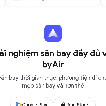
ải nghiệm sân bay đầy đủ 
byAir
ến bay thời gian thực, phương tiện di ch
mẹo sân bay và hơn thế