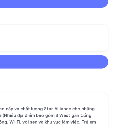
ao cấp và chất lượng Star Alliance cho những
de (Nhiều địa điểm bao gồm B West gần Cổng
ng, Wi-Fi, vòi sen và khu vực làm việc. Trẻ em