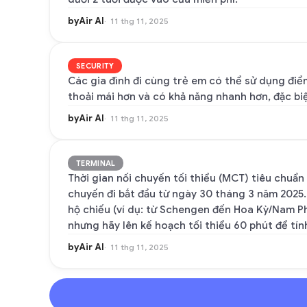
byAir AI
11 thg 11, 2025
SECURITY
Các gia đình đi cùng trẻ em có thể sử dụng điểm
thoải mái hơn và có khả năng nhanh hơn, đặc bi
byAir AI
11 thg 11, 2025
TERMINAL
Thời gian nối chuyến tối thiểu (MCT) tiêu chuẩn
chuyến đi bắt đầu từ ngày 30 tháng 3 năm 2025. 
hộ chiếu (ví dụ: từ Schengen đến Hoa Kỳ/Nam Phi
nhưng hãy lên kế hoạch tối thiểu 60 phút để tín
byAir AI
11 thg 11, 2025