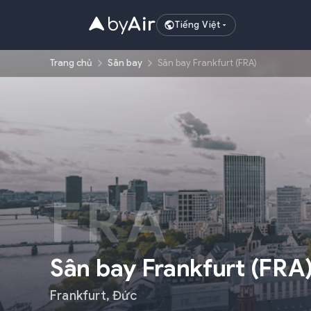
Tiếng Việt
Trang chủ
Sân bay
Sân bay Frankfurt (FRA)
FRA
Sân bay Frankfurt
(
FRA
Frankfurt
,
Đức