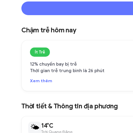
Chậm trễ hôm nay
Ít Trễ
12% chuyến bay bị trễ
Thời gian trễ trung bình là 26 phút
Xem thêm
Thời tiết & Thông tin địa phương
14°C
🌤
Trời Quang Đãng