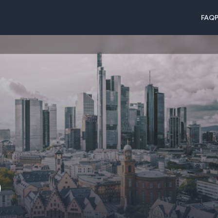
FAQ
P
)