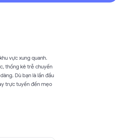
 khu vực xung quanh.
c, thống kê trễ chuyến
dàng. Dù bạn là lần đầu
bay trực tuyến đến mẹo