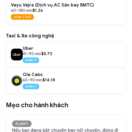
Vayu Vajra (Dịch vụ AC Sân bay BMTC)
$1.26
60–180 min
LOW-COST
Taxi & Xe công nghệ
Uber
$5.73
41–90 min
DIRECT
Ola Cabs
$14.18
60–90 min
DIRECT
Mẹo cho hành khách
FLIGHT
Nếu bạn đang bắt chuyến bay nối chuyến, đừng đi