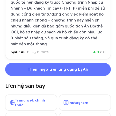
quốc tế nên đăng ký trước Chương trình Nhập cư
Nhanh – Du khách Tin cậy (FTI-TTP) miễn phí để sử
dụng cổng điện tử tự động cho việc kiểm soát hộ
chiếu nhanh chóng – chương trình này miễn phí,
nhưng điều kiện đủ bao gồm quốc tịch Ấn Độ/thẻ
OCI, hồ sơ nhập cư sạch và hộ chiếu còn hiệu lực
ít nhất sáu tháng, và quá trình đăng ký có thể
mất đến một tháng.
byAir AI
▲
0
▼
0
11 thg 11, 2025
Thêm mẹo trên ứng dụng byAir
Liên hệ sân bay
Trang web chính
Instagram
thức