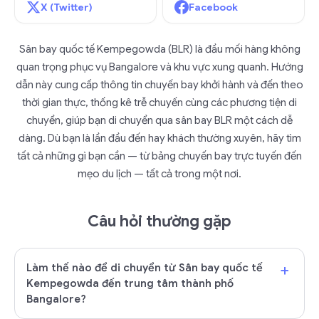
X (Twitter)
Facebook
Sân bay quốc tế Kempegowda (BLR) là đầu mối hàng không
quan trọng phục vụ Bangalore và khu vực xung quanh. Hướng
dẫn này cung cấp thông tin chuyến bay khởi hành và đến theo
thời gian thực, thống kê trễ chuyến cùng các phương tiện di
chuyển, giúp bạn di chuyển qua sân bay BLR một cách dễ
dàng. Dù bạn là lần đầu đến hay khách thường xuyên, hãy tìm
tất cả những gì bạn cần — từ bảng chuyến bay trực tuyến đến
mẹo du lịch — tất cả trong một nơi.
Câu hỏi thường gặp
+
Làm thế nào để di chuyển từ Sân bay quốc tế
Kempegowda đến trung tâm thành phố
Bangalore?