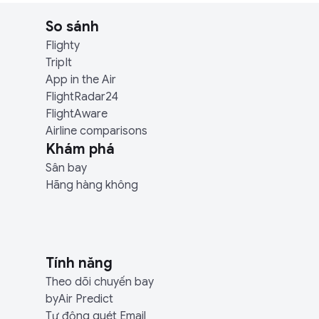
So sánh
Flighty
TripIt
App in the Air
FlightRadar24
FlightAware
Airline comparisons
Khám phá
Sân bay
Hãng hàng không
Tính năng
Theo dõi chuyến bay
byAir Predict
Tự động quét Email