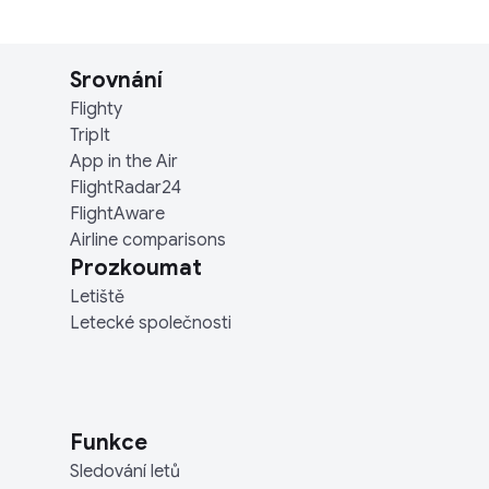
Srovnání
Flighty
TripIt
App in the Air
FlightRadar24
FlightAware
Airline comparisons
Prozkoumat
Letiště
Letecké společnosti
Funkce
Sledování letů