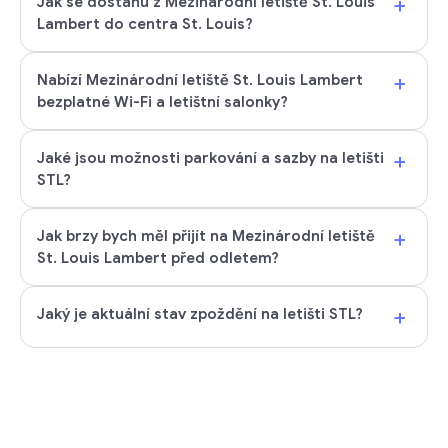
+
Jak se dostanu z Mezinárodní letiště St. Louis
Lambert do centra St. Louis?
+
Nabízí Mezinárodní letiště St. Louis Lambert
bezplatné Wi-Fi a letištní salonky?
+
Jaké jsou možnosti parkování a sazby na letišti
STL?
+
Jak brzy bych měl přijít na Mezinárodní letiště
St. Louis Lambert před odletem?
+
Jaký je aktuální stav zpoždění na letišti STL?