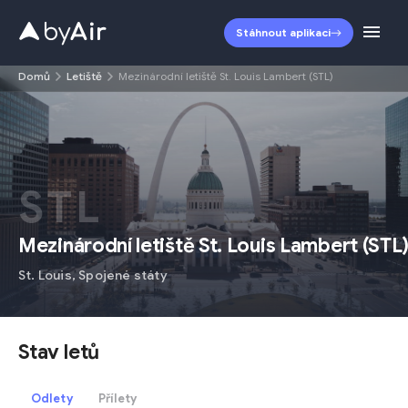
Stáhnout aplikaci
Domů
Letiště
Mezinárodní letiště St. Louis Lambert (STL)
STL
Mezinárodní letiště St. Louis Lambert
(
STL
St. Louis
,
Spojené státy
Stav letů
Odlety
Přílety