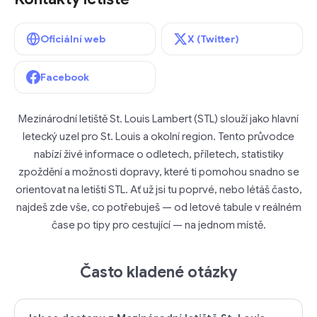
Oficiální web
X (Twitter)
Facebook
Mezinárodní letiště St. Louis Lambert (STL) slouží jako hlavní
letecký uzel pro St. Louis a okolní region. Tento průvodce
nabízí živé informace o odletech, příletech, statistiky
zpoždění a možnosti dopravy, které ti pomohou snadno se
orientovat na letišti STL. Ať už jsi tu poprvé, nebo létáš často,
najdeš zde vše, co potřebuješ — od letové tabule v reálném
čase po tipy pro cestující — na jednom místě.
Často kladené otázky