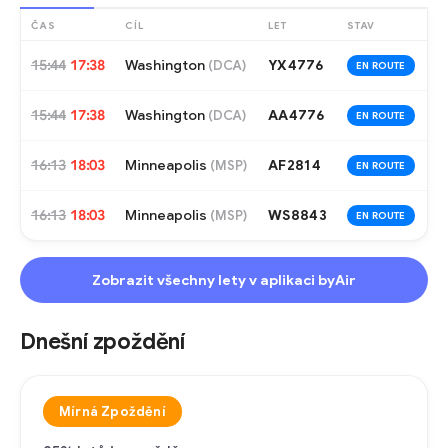
ČAS
CÍL
LET
STAV
15:44
17:38
Washington
YX4776
(
DCA
)
EN ROUTE
15:44
17:38
Washington
AA4776
(
DCA
)
EN ROUTE
16:13
18:03
Minneapolis
AF2814
(
MSP
)
EN ROUTE
16:13
18:03
Minneapolis
WS8843
(
MSP
)
EN ROUTE
Zobrazit všechny lety v aplikaci byAir
Dnešní zpoždění
Mírná Zpoždění