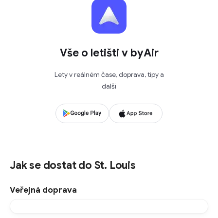
Vše o letišti v byAir
Lety v reálném čase, doprava, tipy a
další
Jak se dostat do St. Louis
Veřejná doprava