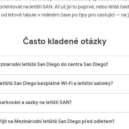
entovat na letišti SAN. Ať už jsi tu poprvé, nebo létáš čas
od letové tabule v reálném čase po tipy pro cestující — na
Často kladené otázky
zinárodní letiště San Diego do centra San Diego?
etiště San Diego bezplatné Wi-Fi a letištní salonky?
parkování a sazby na letišti SAN?
řijít na Mezinárodní letiště San Diego před odletem?