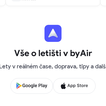
Vše o letišti v byAir
Lety v reálném čase, doprava, tipy a dalš