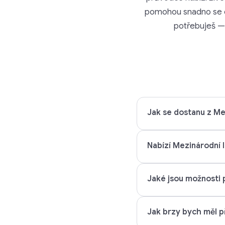
pomohou snadno se ori
potřebuješ — 
Jak se dostanu z Me
Nabízí Mezinárodní l
Jaké jsou možnosti 
Jak brzy bych měl p