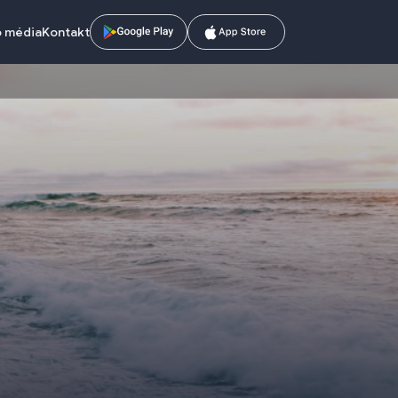
o média
Kontakt