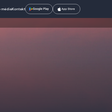
o média
Kontakt