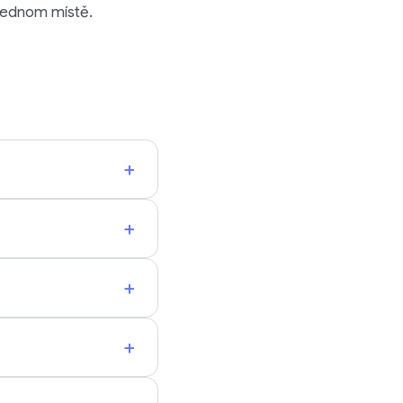
 jednom místě.
+
+
+
+