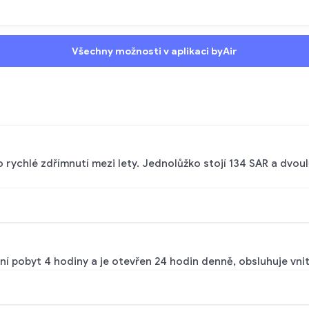
Všechny možnosti v aplikaci byAir
 rychlé zdřímnutí mezi lety. Jednolůžko stojí 134 SAR a dvoul
ní pobyt 4 hodiny a je otevřen 24 hodin denně, obsluhuje vnitr