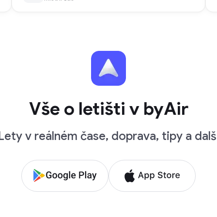
Vše o letišti v byAir
Lety v reálném čase, doprava, tipy a dalš