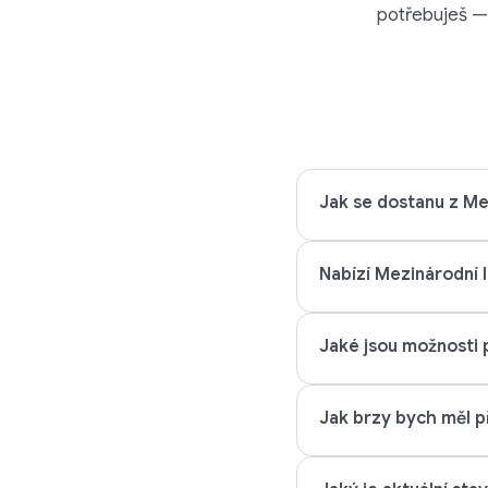
potřebuješ — 
Jak se dostanu z Mez
Nabízí Mezinárodní l
Jaké jsou možnosti p
Jak brzy bych měl př