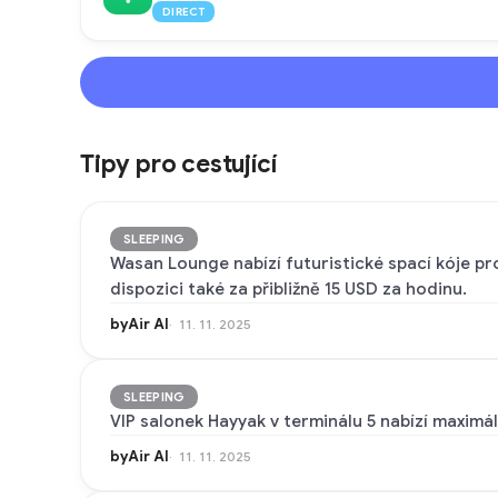
DIRECT
Tipy pro cestující
SLEEPING
Wasan Lounge nabízí futuristické spací kóje pro
dispozici také za přibližně 15 USD za hodinu.
byAir AI
11. 11. 2025
SLEEPING
VIP salonek Hayyak v terminálu 5 nabízí maximál
byAir AI
11. 11. 2025