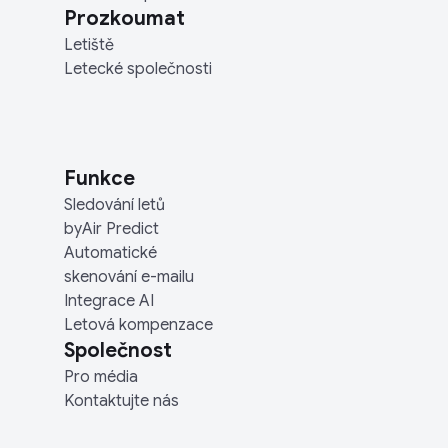
Prozkoumat
Letiště
Letecké společnosti
Funkce
Sledování letů
byAir Predict
Automatické
skenování e-mailu
Integrace AI
Letová kompenzace
Společnost
Pro média
Kontaktujte nás