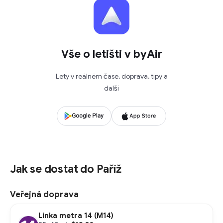
Vše o letišti v byAir
Lety v reálném čase, doprava, tipy a
další
Jak se dostat do Paříž
Veřejná doprava
Linka metra 14 (M14)