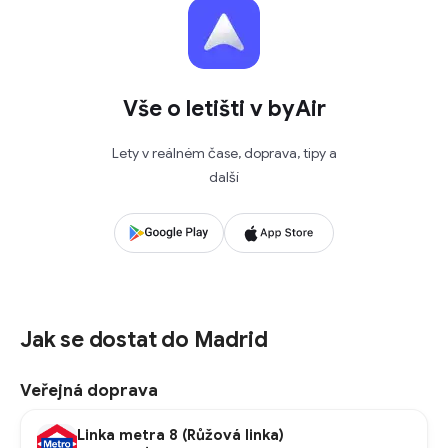
Vše o letišti v byAir
Lety v reálném čase, doprava, tipy a
další
Jak se dostat do Madrid
Veřejná doprava
Linka metra 8 (Růžová linka)