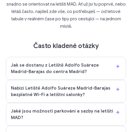
snadno se orientovat na letišti MAD. Ať už jsi tu poprvé, nebo
létáš často, najdeš zde vše, co potřebuješ — od letové
tabule v reálném čase po tipy pro cestující — na jednom
místě.
Často kladené otázky
+
Jak se dostanu z Letiště Adolfo Suáreze
Madrid-Barajas do centra Madrid?
+
Nabízí Letiště Adolfo Suáreze Madrid-Barajas
bezplatné Wi-Fi a letištní salonky?
+
Jaké jsou možnosti parkování a sazby na letišti
MAD?