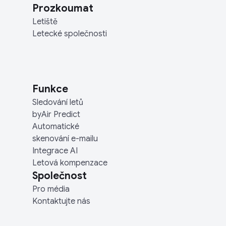
Prozkoumat
Letiště
Letecké společnosti
Funkce
Sledování letů
byAir Predict
Automatické
skenování e-mailu
Integrace AI
Letová kompenzace
Společnost
Pro média
Kontaktujte nás