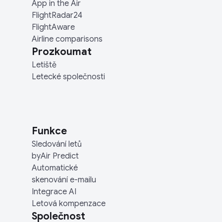
App in the Air
FlightRadar24
FlightAware
Airline comparisons
Prozkoumat
Letiště
Letecké společnosti
Funkce
Sledování letů
byAir Predict
Automatické
skenování e-mailu
Integrace AI
Letová kompenzace
Společnost