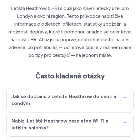
Letiště Heathrow (LHR) slouží jako hlavní letecký uzel pro
Londýn a okolní region. Tento průvodce nabízí živé
informace o odletech, příletech, statistiky zpoždění a
možnosti dopravy, které ti pomohou snadno se orientovat
na letišti LHR. Ať už jsi tu poprvé, nebo létáš často, najdeš
zde vše, co potřebuješ — od letové tabule v reálném čase
po tipy pro cestující — na jednom místě.
Často kladené otázky
+
Jak se dostanu z Letiště Heathrow do centra
Londýn?
+
Nabízí Letiště Heathrow bezplatné Wi-Fi a
letištní salonky?