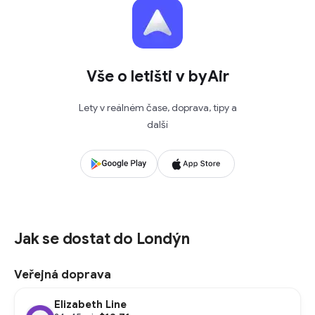
Vše o letišti v byAir
Lety v reálném čase, doprava, tipy a
další
Jak se dostat do Londýn
Veřejná doprava
Elizabeth Line