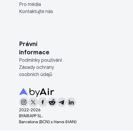
Pro média
Kontaktujte nás
Právní
informace
Podmínky používání
Zásady ochrany
osobních údajů
2022-
2026
BYAIRAPP SL.
Barcelona (BCN) x Hanoi (HAN)