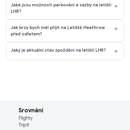
+
Jaké jsou možnosti parkování a sazby na letišti
LHR?
+
Jak brzy bych měl přijít na Letiště Heathrow
před odletem?
+
Jaký je aktuální stav zpoždění na letišti LHR?
Srovnání
Flighty
TripIt