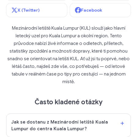
X (Twitter)
Facebook
Mezinárodní letiště Kuala Lumpur (KUL) slouží jako hlavní
letecký uzel pro Kuala Lumpur a okolní region. Tento
průvodce nabízí živé informace o odletech, příletech,
statistiky zpoždění a možnosti dopravy, které ti pomohou
snadno se orientovat na letišti KUL. Ať už jsi tu poprvé, nebo
létáš často, najdeš zde vše, co potřebuješ — od letové
tabule v reálném čase po tipy pro cestující — na jednom
místě.
Často kladené otázky
+
Jak se dostanu z Mezinárodní letiště Kuala
Lumpur do centra Kuala Lumpur?