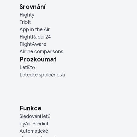
Srovnání
Flighty
TripIt
App in the Air
FlightRadar24
FlightAware
Airline comparisons
Prozkoumat
Letiště
Letecké společnosti
Funkce
Sledování letů
byAir Predict
Automatické