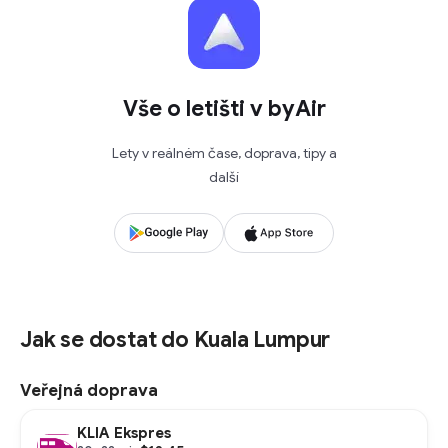
Vše o letišti v byAir
Lety v reálném čase, doprava, tipy a
další
Jak se dostat do Kuala Lumpur
Veřejná doprava
KLIA Ekspres