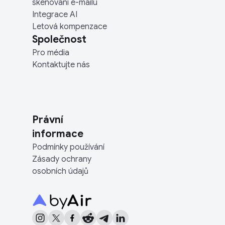
skenování e-mailu
Integrace AI
Letová kompenzace
Společnost
Pro média
Kontaktujte nás
Právní
informace
Podmínky používání
Zásady ochrany
osobních údajů