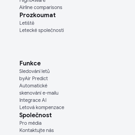
FlightAware
Airline comparisons
Prozkoumat
Letiště
Letecké společnosti
Funkce
Sledování letů
byAir Predict
Automatické
skenování e-mailu
Integrace AI
Letová kompenzace
Společnost
Pro média
Kontaktujte nás