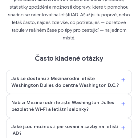
statistiky zpoždění a možnosti dopravy, které ti pomohou
snadno se orientovat na letišti IAD. Ať už jsi tu poprvé, nebo
létáš často, najdeš zde vše, co potřebuješ — od letové
tabule v reálném čase po tipy pro cestující — na jednom
místě.
Často kladené otázky
+
Jak se dostanu z Mezinárodní letiště
Washington Dulles do centra Washington D.C.?
+
Nabízí Mezinárodní letiště Washington Dulles
bezplatné Wi-Fi a letištní salonky?
+
Jaké jsou možnosti parkování a sazby na letišti
IAD?