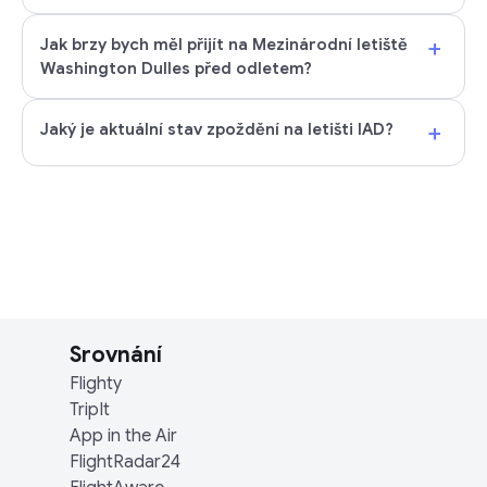
+
Jak brzy bych měl přijít na Mezinárodní letiště
Washington Dulles před odletem?
+
Jaký je aktuální stav zpoždění na letišti IAD?
Srovnání
Flighty
TripIt
App in the Air
FlightRadar24