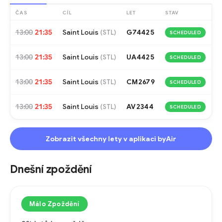
ČAS
CÍL
LET
STAV
13:00
21:35
Saint Louis
G74425
(
STL
)
SCHEDULED
13:00
21:35
Saint Louis
UA4425
(
STL
)
SCHEDULED
13:00
21:35
Saint Louis
CM2679
(
STL
)
SCHEDULED
13:00
21:35
Saint Louis
AV2344
(
STL
)
SCHEDULED
Zobrazit všechny lety v aplikaci byAir
Dnešní zpoždění
Málo Zpoždění