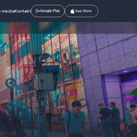
o média
Kontakt