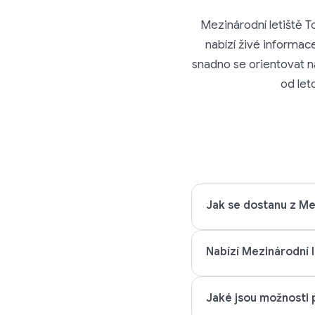
Mezinárodní letiště To
nabízí živé informac
snadno se orientovat na
od let
Jak se dostanu z Me
Nabízí Mezinárodní l
Jaké jsou možnosti 