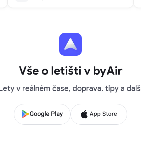
Vše o letišti v byAir
Lety v reálném čase, doprava, tipy a dalš