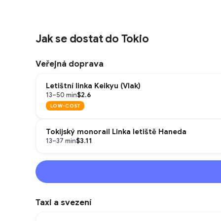
Jak se dostat do Tokio
Veřejná doprava
Letištní linka Keikyu (Vlak)
$2.6
13–50 min
LOW-COST
Tokijský monorail Linka letiště Haneda
$3.11
13–37 min
Taxi a svezení