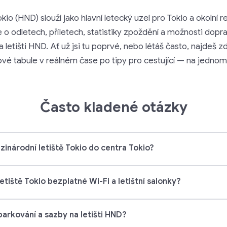
kio (HND) slouží jako hlavní letecký uzel pro Tokio a okolní
e o odletech, příletech, statistiky zpoždění a možnosti dopr
 letišti HND. Ať už jsi tu poprvé, nebo létáš často, najdeš 
ové tabule v reálném čase po tipy pro cestující — na jednom
Často kladené otázky
zinárodní letiště Tokio do centra Tokio?
etiště Tokio bezplatné Wi-Fi a letištní salonky?
parkování a sazby na letišti HND?