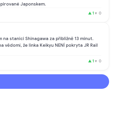
nspirované Japonskem.
▲
1
▼
0
m na stanici Shinagawa za přibližně 13 minut.
a vědomí, že linka Keikyu NENÍ pokryta JR Rail
▲
1
▼
0