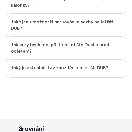
salonky?
+
Jaké jsou možnosti parkování a sazby na letišti
DUB?
+
Jak brzy bych měl přijít na Letiště Dublin před
odletem?
+
Jaký je aktuální stav zpoždění na letišti DUB?
Srovnání