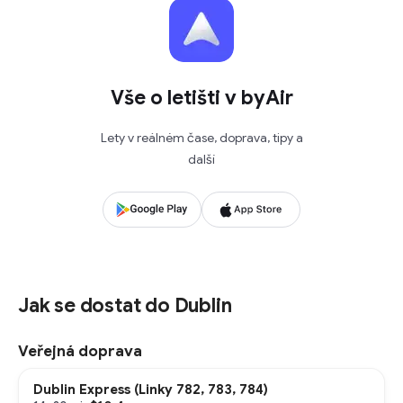
Vše o letišti v byAir
Lety v reálném čase, doprava, tipy a
další
Jak se dostat do Dublin
Veřejná doprava
Dublin Express (Linky 782, 783, 784)