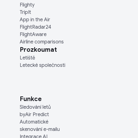
Flighty
TripIt
App in the Air
FlightRadar24
FlightAware
Airline comparisons
Prozkoumat
Letiště
Letecké společnosti
Funkce
Sledování letů
byAir Predict
Automatické
skenování e-mailu
Integrace AI