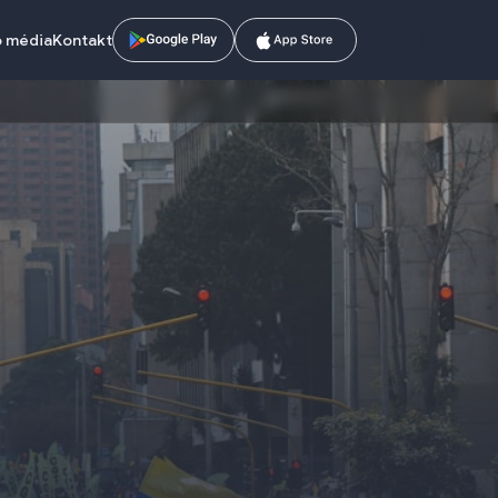
o média
Kontakt