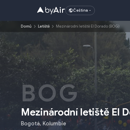
Čeština
Domů
Letiště
Mezinárodní letiště El Dorado (BOG)
BOG
Mezinárodní letiště El 
Bogotá
,
Kolumbie