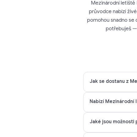
Mezinárodní letiště 
průvodce nabízí živé 
pomohou snadno se ori
potřebuješ — 
Jak se dostanu z Me
Nabízí Mezinárodní l
Jaké jsou možnosti 