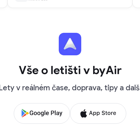
Vše o letišti v byAir
Lety v reálném čase, doprava, tipy a dalš