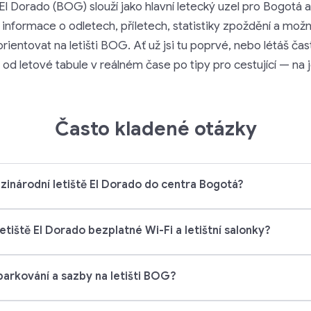
El Dorado (BOG) slouží jako hlavní letecký uzel pro Bogotá a
informace o odletech, příletech, statistiky zpoždění a možn
entovat na letišti BOG. Ať už jsi tu poprvé, nebo létáš čas
od letové tabule v reálném čase po tipy pro cestující — na
Často kladené otázky
zinárodní letiště El Dorado do centra Bogotá?
etiště El Dorado bezplatné Wi-Fi a letištní salonky?
parkování a sazby na letišti BOG?