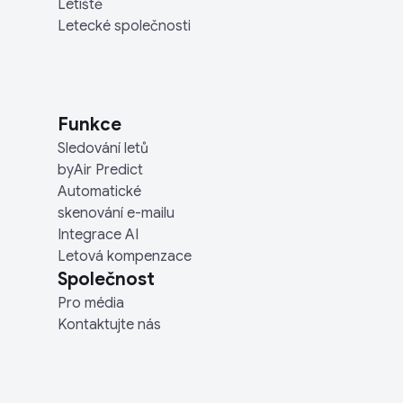
Letiště
Letecké společnosti
Funkce
Sledování letů
byAir Predict
Automatické
skenování e-mailu
Integrace AI
Letová kompenzace
Společnost
Pro média
Kontaktujte nás