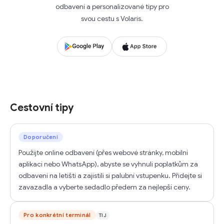
odbavení a personalizované tipy pro
svou cestu s Volaris.
Cestovní tipy
Doporučení
Použijte online odbavení (přes webové stránky, mobilní
aplikaci nebo WhatsApp), abyste se vyhnuli poplatkům za
odbavení na letišti a zajistili si palubní vstupenku. Přidejte si
zavazadla a vyberte sedadlo předem za nejlepší ceny.
Pro konkrétní terminál
TIJ