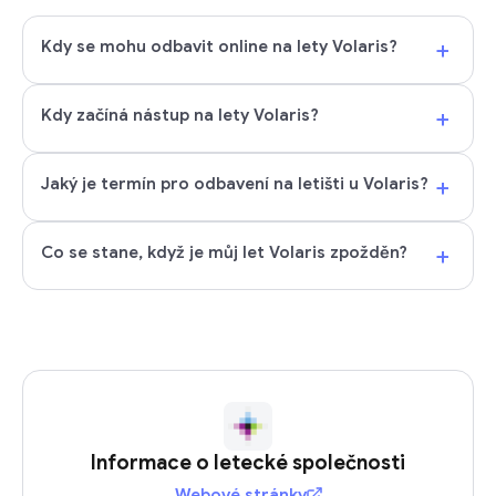
+
Kdy se mohu odbavit online na lety Volaris?
+
Kdy začíná nástup na lety Volaris?
+
Jaký je termín pro odbavení na letišti u Volaris?
+
Co se stane, když je můj let Volaris zpožděn?
Informace o letecké společnosti
Webové stránky