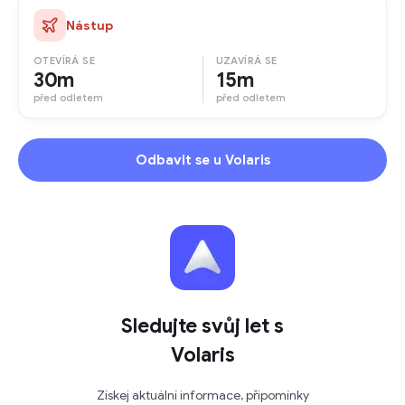
Nástup
OTEVÍRÁ SE
UZAVÍRÁ SE
30m
15m
před odletem
před odletem
Odbavit se u Volaris
Sledujte svůj let s
Volaris
Získej aktuální informace, připomínky