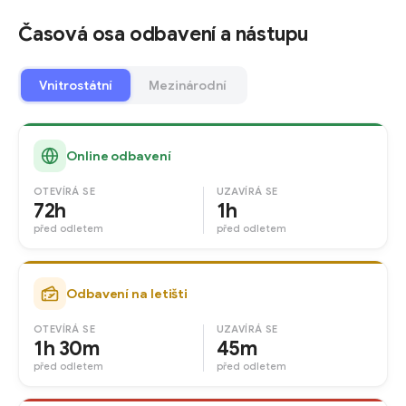
Časová osa odbavení a nástupu
Vnitrostátní
Mezinárodní
Online odbavení
OTEVÍRÁ SE
UZAVÍRÁ SE
72h
1h
před odletem
před odletem
Odbavení na letišti
OTEVÍRÁ SE
UZAVÍRÁ SE
1h 30m
45m
před odletem
před odletem