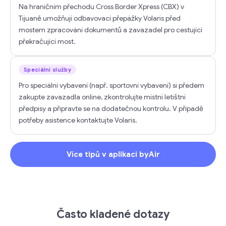
Na hraničním přechodu Cross Border Xpress (CBX) v
Tijuaně umožňují odbavovací přepážky Volaris před
mostem zpracování dokumentů a zavazadel pro cestující
překračující most.
Speciální služby
Pro speciální vybavení (např. sportovní vybavení) si předem
zakupte zavazadla online, zkontrolujte místní letištní
předpisy a připravte se na dodatečnou kontrolu. V případě
potřeby asistence kontaktujte Volaris.
Více tipů v aplikaci byAir
Často kladené dotazy