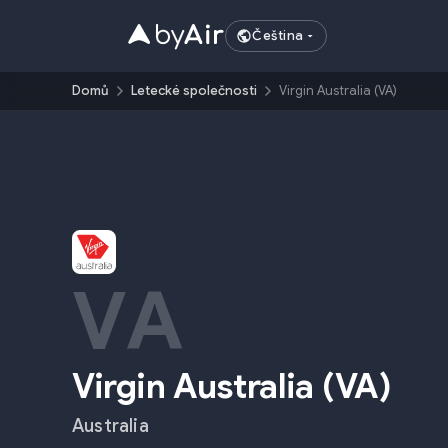
Čeština
Domů
Letecké společnosti
Virgin Australia (VA)
VA
Virgin Australia
(
VA
)
Australia