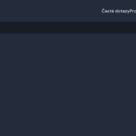
Časté dotazy
Pr