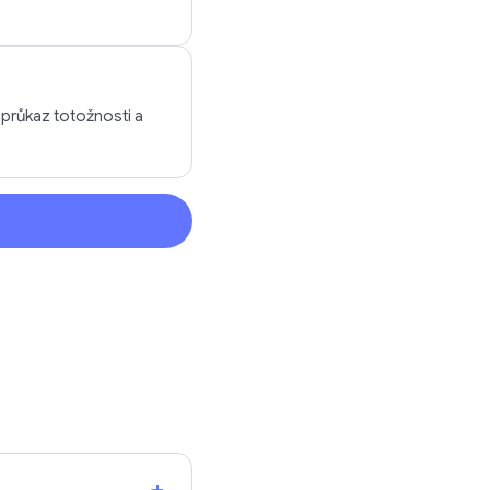
 průkaz totožnosti a
+