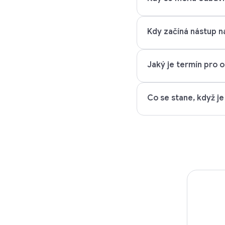
Kdy začíná nástup na
Jaký je termín pro od
Co se stane, když je