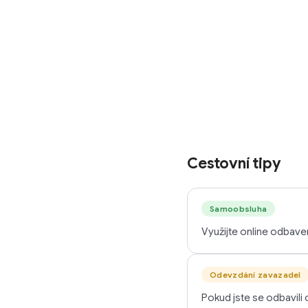
Cestovní tipy
Samoobsluha
Využijte online odbavení
Odevzdání zavazadel
Pokud jste se odbavili