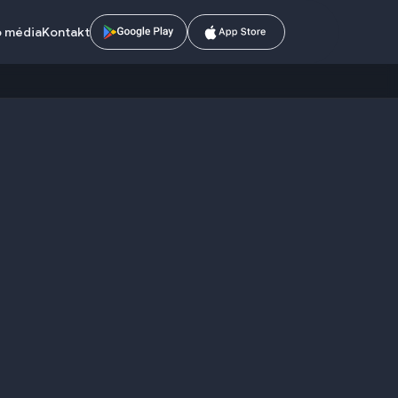
o média
Kontakt