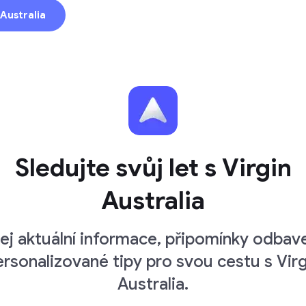
 Australia
Sledujte svůj let s Virgin
Australia
kej aktuální informace, připomínky odbave
ersonalizované tipy pro svou cestu s Virg
Australia.