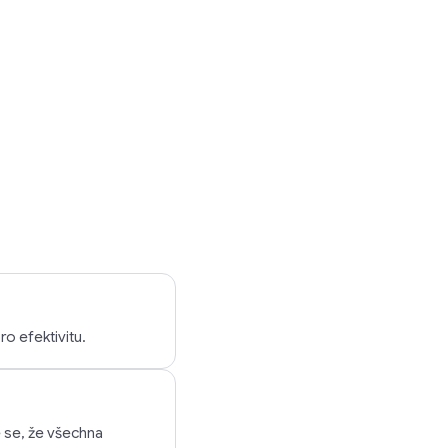
ro efektivitu.
e se, že všechna