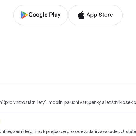
 (pro vnitrostátní lety), mobilní palubní vstupenky a letištní kiosek p
 online, zamiřte přímo k přepážce pro odevzdání zavazadel. Ujistět